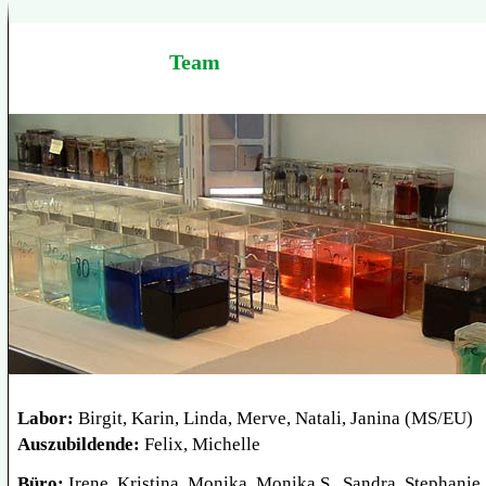
Team
Labor:
Birgit, Karin, Linda, Merve, Natali, Janina (MS/EU)
Auszubildende:
Felix, Michelle
Büro:
Irene, Kristina, Monika, Monika S., Sandra, Stephanie,