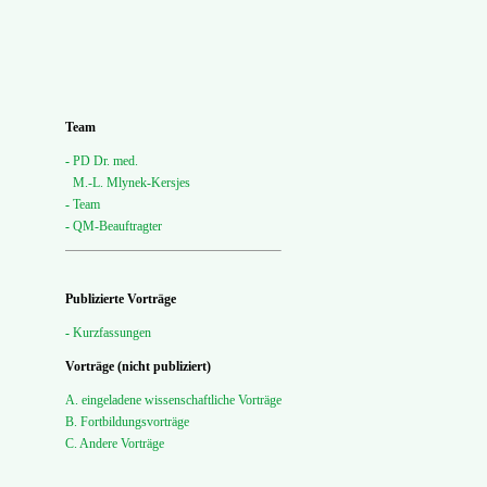
Team
-
PD Dr. med.
-
M.-L. Mlynek-Kersjes
-
Team
-
QM-Beauftragter
Publizierte Vorträge
-
Kurzfassungen
Vorträge (nicht publiziert)
A. eingeladene wissenschaftliche Vorträge
B. Fortbildungsvorträge
C. Andere Vorträge