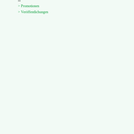
...
> Promotionen
> Veröffentlichungen