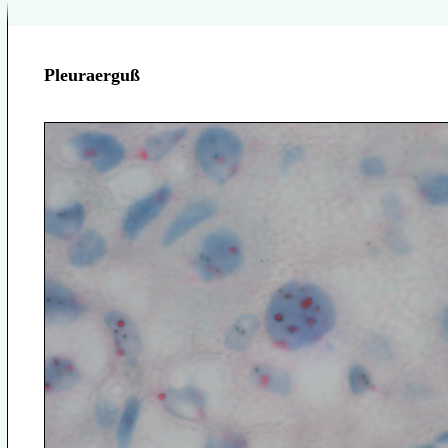
Pleuraerguß